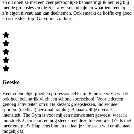
en dit doen ze met een zeer persoonlijke benadering! Ik ben erg blij
met de groepslessen die zeer afwisselend zijn en waar iedereen op
z’n eigen niveau aan kan deelnemen. Ook smaakt de koffie erg goed
en is de sfeer top! Ga vooral zo door!
Geeske
Heel vriendelijk, goed en professioneel team. Fijne sfeer. En wat ik
ook heel belangrijk vind: een schone sportschool! Voor iedereen
genoeg activiteiten om uit te kiezen: groepslessen, individueel
sporten, (medical) personal training. Bepaal zelf je niveau/
intensiteit. The Gym is voor mij een nieuwe start geweest, waar ik
inmiddels 2 jaar sport en nog steeds met dezelfde energie. (Zelfs met
méér energie!). Stap eens binnen en laat je verrassen wat er allemaal
mogelijk is!