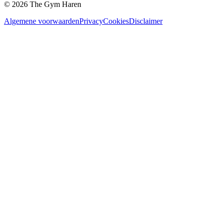
©
2026
The Gym Haren
Algemene voorwaarden
Privacy
Cookies
Disclaimer