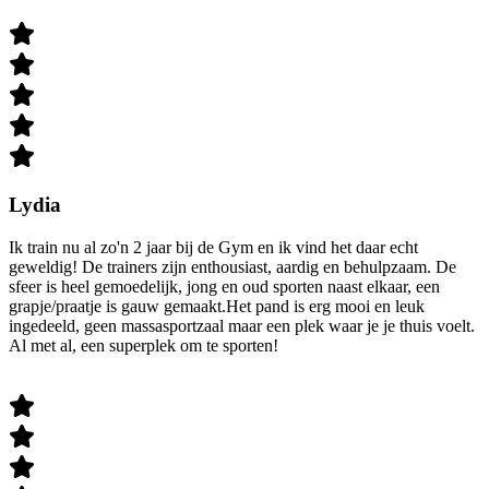
Lydia
Ik train nu al zo'n 2 jaar bij de Gym en ik vind het daar echt
geweldig! De trainers zijn enthousiast, aardig en behulpzaam. De
sfeer is heel gemoedelijk, jong en oud sporten naast elkaar, een
grapje/praatje is gauw gemaakt.Het pand is erg mooi en leuk
ingedeeld, geen massasportzaal maar een plek waar je je thuis voelt.
Al met al, een superplek om te sporten!