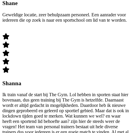
Shane
Geweldige locatie, zeer behulpzaam personeel. Een aanrader voor
iedereen die op zoek is naar een sportschool om lid van te worden.
Shanna
Ik train vanaf de start bij The Gym. Lol hebben in sporten staat hier
bovenaan, dus geen training bij The Gym is hetzelfde. Daarnaast
wordt er altijd gedacht in mogelijkheden. Daardoor heb ik nieuwe
dingen geprobeerd en geleerd op sportief gebied. Maar dat is ook in
lockdown tijden goed te merken. Wat kunnen we wel? en waar
heeft een sportend lid behoefte aan? zijn hier de steeds weer de
vragen! Het team van personal trainers bestaat uit hele diverse
trainers dus voor iedereen is er een goeie match te vinden. Al met al