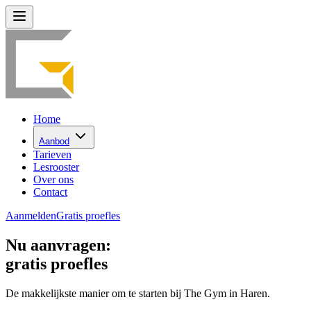
Home
Aanbod
Tarieven
Lesrooster
Over ons
Contact
Aanmelden
Gratis proefles
Nu aanvragen:
gratis proefles
De makkelijkste manier om te starten bij The Gym in Haren.