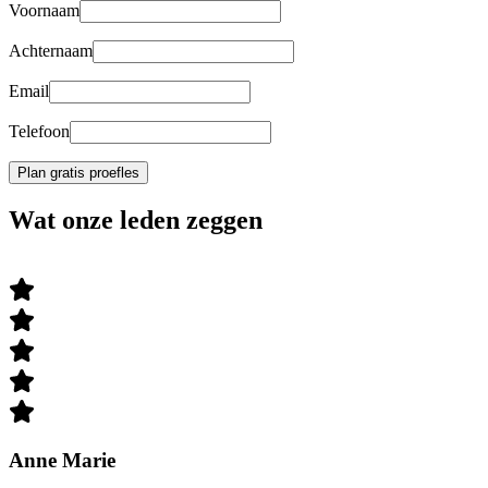
Voornaam
Achternaam
Email
Telefoon
Plan gratis proefles
Wat onze leden zeggen
Anne Marie