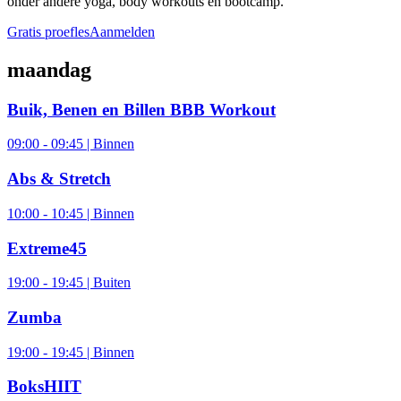
onder andere yoga, body workouts en bootcamp.
Gratis proefles
Aanmelden
maandag
Buik, Benen en Billen BBB Workout
09:00 - 09:45 | Binnen
Abs & Stretch
10:00 - 10:45 | Binnen
Extreme45
19:00 - 19:45 | Buiten
Zumba
19:00 - 19:45 | Binnen
BoksHIIT