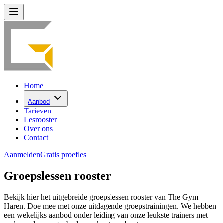
Home
Aanbod
Tarieven
Lesrooster
Over ons
Contact
Aanmelden
Gratis proefles
Groepslessen rooster
Bekijk hier het uitgebreide groepslessen rooster van The Gym
Haren. Doe mee met onze uitdagende groepstrainingen. We hebben
een wekelijks aanbod onder leiding van onze leukste trainers met